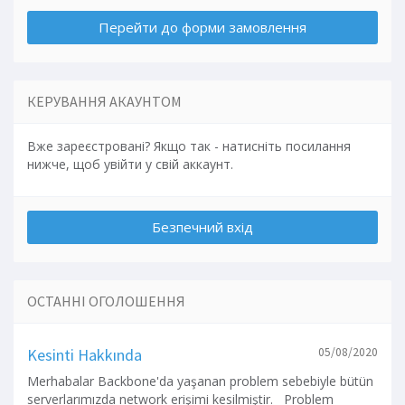
КЕРУВАННЯ АКАУНТОМ
Вже зареєстровані? Якщо так - натисніть посилання
нижче, щоб увійти у свій аккаунт.
ОСТАННІ ОГОЛОШЕННЯ
Kesinti Hakkında
05/08/2020
Merhabalar Backbone'da yaşanan problem sebebiyle bütün
serverlarımızda network erişimi kesilmiştir. Problem