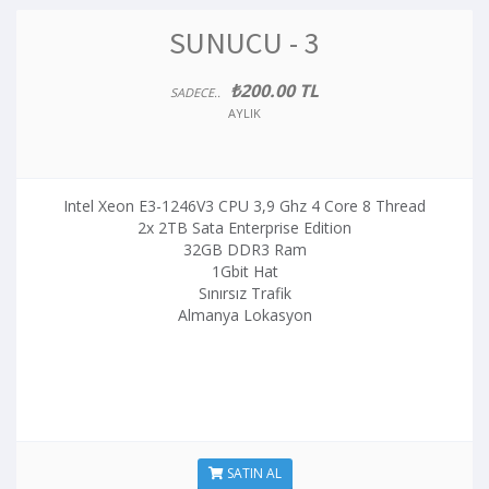
SUNUCU - 3
₺200.00 TL
SADECE..
AYLIK
Intel Xeon E3-1246V3 CPU 3,9 Ghz 4 Core 8 Thread
2x 2TB Sata Enterprise Edition
32GB DDR3 Ram
1Gbit Hat
Sınırsız Trafik
Almanya Lokasyon
SATIN AL