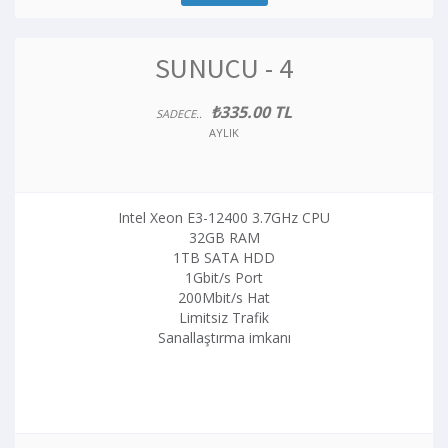
SUNUCU - 4
₺335.00 TL
SADECE..
AYLIK
Intel Xeon E3-12400 3.7GHz CPU
32GB RAM
1TB SATA HDD
1Gbit/s Port
200Mbit/s Hat
Limitsiz Trafik
Sanallaştırma imkanı