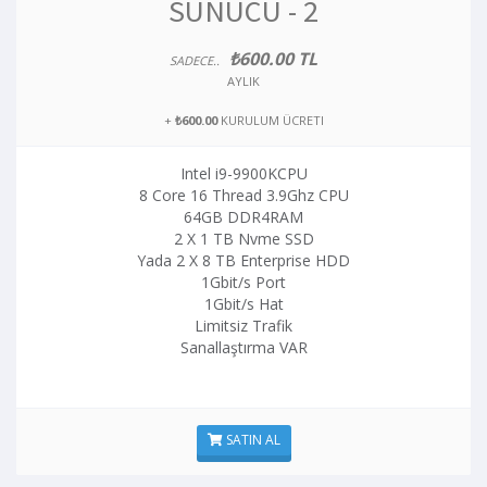
SUNUCU - 2
₺600.00 TL
SADECE..
AYLIK
+
₺600.00
KURULUM ÜCRETI
Intel i9-9900KCPU
8 Core 16 Thread 3.9Ghz CPU
64GB DDR4RAM
2 X 1 TB Nvme SSD
Yada 2 X 8 TB Enterprise HDD
1Gbit/s Port
1Gbit/s Hat
Limitsiz Trafik
Sanallaştırma VAR
SATIN AL