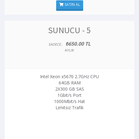
SATIN AL
SUNUCU - 5
₺650.00 TL
SADECE..
AYLIK
Intel Xeon x5670 2.7GHz CPU
64GB RAM
2X300 GB SAS
1Gbit/s Port
1000Mbit/s Hat
Limitsiz Trafik