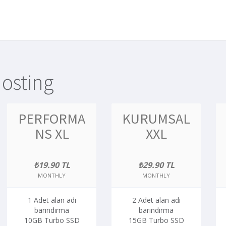
Hosting
PERFORMA
KURUMSAL
NS XL
XXL
₺19.90 TL
₺29.90 TL
MONTHLY
MONTHLY
1 Adet alan adı
2 Adet alan adı
barındırma
barındırma
10GB Turbo SSD
15GB Turbo SSD