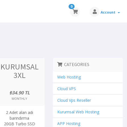
0
Account
KURUMSAL
CATEGORIES
3XL
Web Hosting
Cloud VPS
₺34.90 TL
MONTHLY
Cloud Vps Reseller
Kurumsal Web Hosting
2 Adet alan adı
barındırma
APP Hosting
20GB Turbo SSD