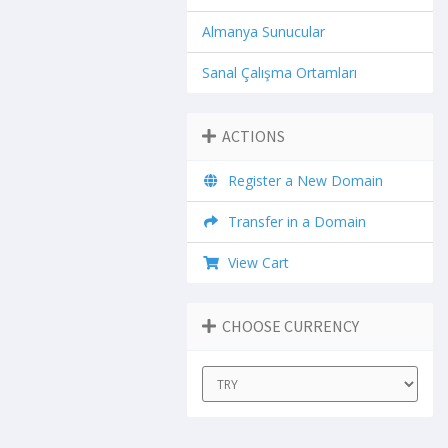
Almanya Sunucular
Sanal Çalışma Ortamları
ACTIONS
Register a New Domain
Transfer in a Domain
View Cart
CHOOSE CURRENCY