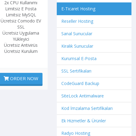
2x CPU Kullanımı
Limitsiz E Posta
E-Ticaret Hosting
Limitsiz MySQL
Ücretsiz Comodo EV
Reseller Hosting
SSL
Ücretsiz Uygulama
Sanal Sunucular
Yükleyici
Ücretsiz Antivirüs
Kiralık Sunucular
Ücretsiz Kurulum
Kurumsal E-Posta
SSL Sertifikaları
ORDER NOW
CodeGuard Backup
SiteLock Antimalware
Kod İmzalama Sertifikaları
Ek Hizmetler & Ürünler
Radyo Hosting