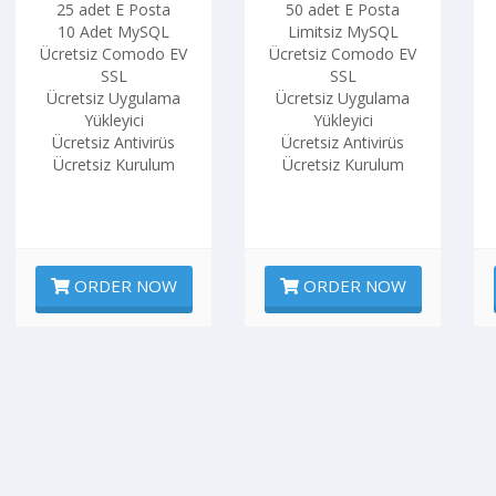
25 adet E Posta
50 adet E Posta
10 Adet MySQL
Limitsiz MySQL
Ücretsiz Comodo EV
Ücretsiz Comodo EV
SSL
SSL
Ücretsiz Uygulama
Ücretsiz Uygulama
Yükleyici
Yükleyici
Ücretsiz Antivirüs
Ücretsiz Antivirüs
Ücretsiz Kurulum
Ücretsiz Kurulum
ORDER NOW
ORDER NOW