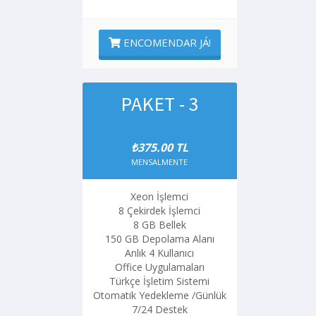
ENCOMENDAR JÁ!
PAKET - 3
₺375.00 TL
MENSALMENTE
Xeon İşlemci
8 Çekirdek İşlemci
8 GB Bellek
150 GB Depolama Alanı
Anlık 4 Kullanıcı
Office Uygulamaları
Türkçe İşletim Sistemi
Otomatik Yedekleme /Günlük
7/24 Destek