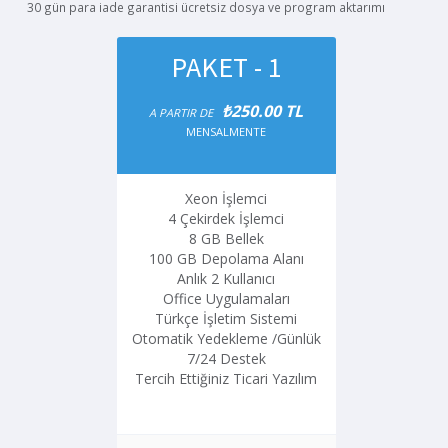
30 gün para iade garantisi ücretsiz dosya ve program aktarımı
PAKET - 1
₺250.00 TL
A PARTIR DE
MENSALMENTE
Xeon İşlemci
4 Çekirdek İşlemci
8 GB Bellek
100 GB Depolama Alanı
Anlık 2 Kullanıcı
Office Uygulamaları
Türkçe İşletim Sistemi
Otomatik Yedekleme /Günlük
7/24 Destek
Tercih Ettiğiniz Ticari Yazılım