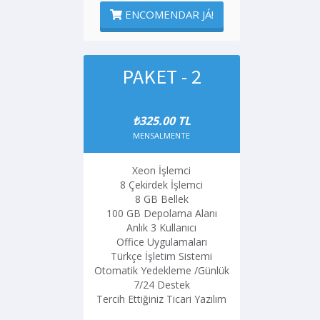
ENCOMENDAR JÁ!
PAKET - 2
₺325.00 TL
MENSALMENTE
Xeon İşlemci
8 Çekirdek İşlemci
8 GB Bellek
100 GB Depolama Alanı
Anlık 3 Kullanıcı
Office Uygulamaları
Türkçe İşletim Sistemi
Otomatik Yedekleme /Günlük
7/24 Destek
Tercih Ettiğiniz Ticari Yazılım