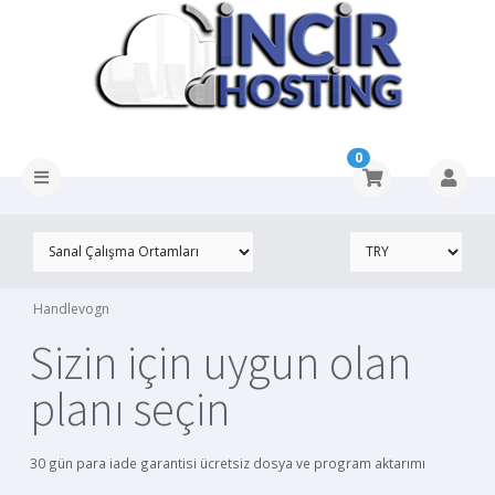
0
Handlevogn
Sizin için uygun olan
planı seçin
30 gün para iade garantisi ücretsiz dosya ve program aktarımı