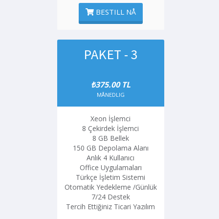
BESTILL NÅ
PAKET - 3
₺375.00 TL
MÅNEDLIG
Xeon İşlemci
8 Çekirdek İşlemci
8 GB Bellek
150 GB Depolama Alanı
Anlık 4 Kullanıcı
Office Uygulamaları
Türkçe İşletim Sistemi
Otomatik Yedekleme /Günlük
7/24 Destek
Tercih Ettiğiniz Ticari Yazılım