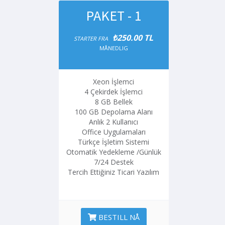
PAKET - 1
₺250.00 TL
STARTER FRA
MÅNEDLIG
Xeon İşlemci
4 Çekirdek İşlemci
8 GB Bellek
100 GB Depolama Alanı
Anlık 2 Kullanıcı
Office Uygulamaları
Türkçe İşletim Sistemi
Otomatik Yedekleme /Günlük
7/24 Destek
Tercih Ettiğiniz Ticari Yazılım
BESTILL NÅ